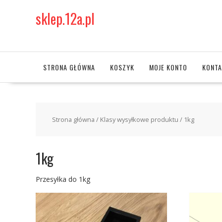
Skip
sklep.12a.pl
to
content
STRONA GŁÓWNA
KOSZYK
MOJE KONTO
KONTA
Strona główna
/ Klasy wysyłkowe produktu / 1kg
1kg
Przesyłka do 1kg