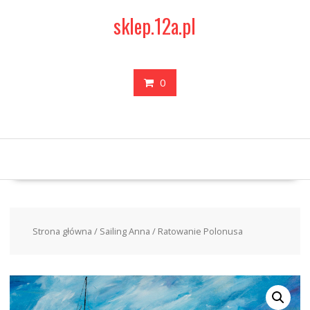
Skip
sklep.12a.pl
to
content
0
Strona główna
/
Sailing Anna
/ Ratowanie Polonusa