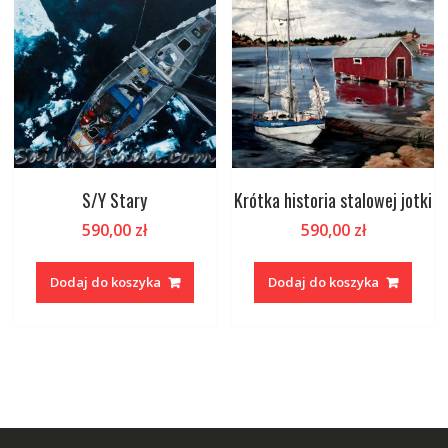
S/Y Stary
Krótka historia stalowej jotki
590,00
zł
590,00
zł
Dodaj do koszyka
Dodaj do koszyka