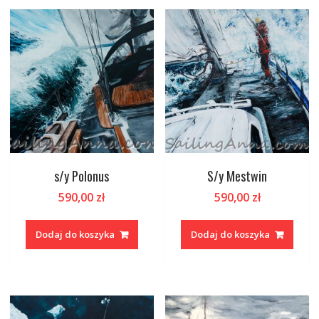
s/y Polonus
S/y Mestwin
590,00
zł
590,00
zł
Dodaj do koszyka
Dodaj do koszyka