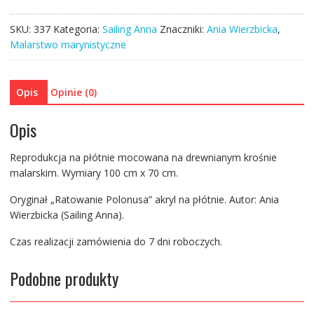
Polonusa
SKU:
337
Kategoria:
Sailing Anna
Znaczniki:
Ania Wierzbicka
,
Malarstwo marynistyczne
Opis
Opinie (0)
Opis
Reprodukcja na płótnie mocowana na drewnianym krośnie
malarskim. Wymiary 100 cm x 70 cm.
Oryginał „Ratowanie Polonusa” akryl na płótnie. Autor: Ania
Wierzbicka (Sailing Anna).
Czas realizacji zamówienia do 7 dni roboczych.
Podobne produkty