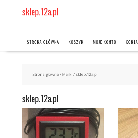
Skip
sklep.12a.pl
to
content
STRONA GŁÓWNA
KOSZYK
MOJE KONTO
KONTA
Strona główna
/ Marki / sklep.12a.pl
sklep.12a.pl