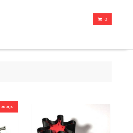
0
ROMOCJA!