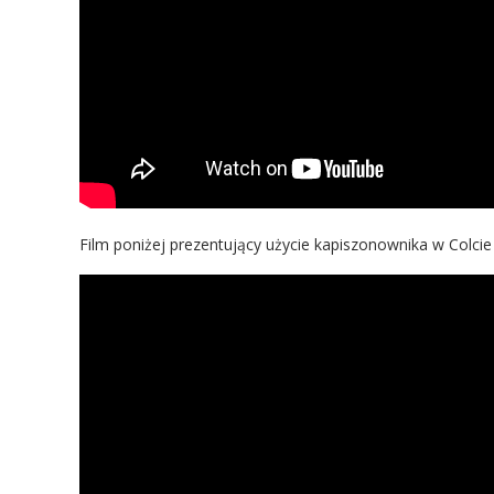
Film poniżej prezentujący użycie kapiszonownika w Colcie