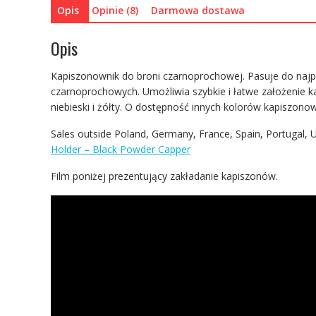
Opis
Opinie (8)
Darmowa dostawa
Opis
Kapiszonownik do broni czarnoprochowej. Pasuje do najpo
czarnoprochowych. Umożliwia szybkie i łatwe założenie k
niebieski i żółty. O dostępność innych kolorów kapiszonow
Sales outside Poland, Germany, France, Spain, Portugal,
Holder – Black Powder Capper
Film poniżej prezentujący zakładanie kapiszonów.