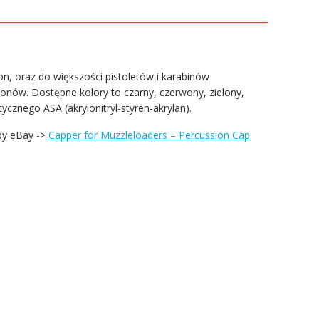
n, oraz do większości pistoletów i karabinów
onów. Dostępne kolory to czarny, czerwony, zielony,
cznego ASA (akrylonitryl-styren-akrylan).
by eBay
->
Capper for Muzzleloaders – Percussion Cap