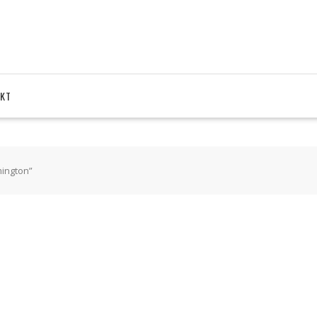
KT
ington”