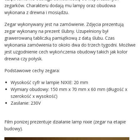
zegarków. Charakteru dodają mu lampy oraz obudowa
wykonana z drewna i mosiądzu.
Zegar wykonywany jest na zamówienie. Zdjęcia prezentują
zegar wykonany na prezent ślubny. Uzupełniony był
grawerowaną tabliczką pamiątkową z datą ślubu. Czas
wykonania zamówienia to około dwa do trzech tygodni. Możliwe
jest uzgodnienie cech wykończenia obudowy takich jak kolor
drewna czy połysk.
Podstawowe cechy zegara:
Wysokość cyfr w lampie NIXIE: 20 mm
Wymiary obudowy: 150 mm x 70 mm x 60 mm (długość x
szerokość x wysokość)
Zasilanie: 230V
Film poniżej prezentuje działanie lamp nixie (zegar na etapie
budowy).