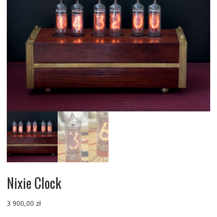
Nixie Clock
3 900,00
zł