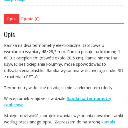
termometru
tablicowego
Opis
Opinie (0)
Opis
Ramka na dwa termometry elektroniczne, tablicowe o
wymiarach wymiary 48×28,5 mm. Ramka pasuje na kolumnę fi
60,3 z ociepleniem (obwód około 28,5 cm). Ramki nie można
używać bez ocieplenia kolumny, może spowodować to
odkształcenia plastiku. Ramka wykonana w technologii druku 3D
z materiału PET-G.
Termometry widoczne na zdjęciu nie są elementem oferty.
Więcej ramek znajdziesz w dziale
Ramki na termometry
tablicowe
Istnieje możliwość zaprojektowania i wykonania dowolnej ramki
według przesłanego opisu. Zapraszam do na stronę
kontakt
.